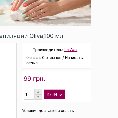
епиляции Oliva,100 мл
Производитель:
ItalWax
0 отзывов
/
Написать
отзыв
99 грн.
КУПИТЬ
Условия доставки и оплаты