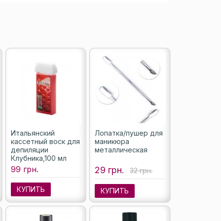
Итальянский
Лопатка/пушер для
кассетный воск для
маникюра
депиляции
металлическая
Клубника,100 мл
99 грн.
29 грн.
32 грн.
КУПИТЬ
КУПИТЬ