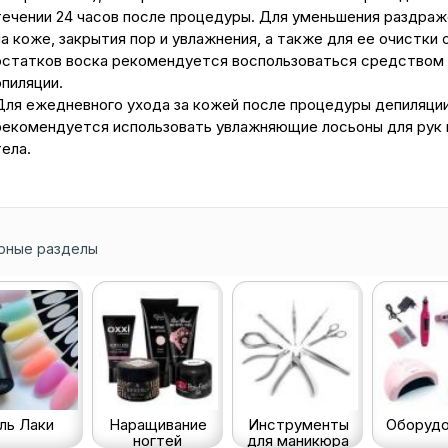
течении 24 часов после процедуры. Для уменьшения раздраж
на коже, закрытия пор и увлажнения, а также для ее очистки 
остатков воска рекомендуется воспользоваться средством
эпиляции.
Для ежедневного ухода за кожей после процедуры депиляци
рекомендуется использовать увлажняющие лосьоны для рук 
тела.
рные разделы
ль Лаки
Наращивание
Инструменты
Оборудо
ногтей
для маникюра