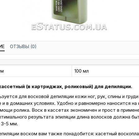
ИЕ
ОТЗЫВЫ (0)
ем
100 мл
кассетный (в картриджах, роликовый) для депиляции.
зуется для восковой депиляции кожи ног, рук, спины и груди
 и в домашних условиях. Удобно и равномерно наносится на
мощи ролика. Воск в кассетах экономичен и прост в примене
птимального результата эпиляции длина волосков должна бы
 3-5 мм.
епиляции воском вам также понадобится: касетный воскопла