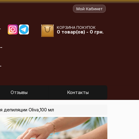
Мой Кабинет
КОРЗИНА ПОКУПОК
-
0 товар(ов) - 0 грн.
-
-
Отзывы
Контакты
 депиляции Oliva,100 мл