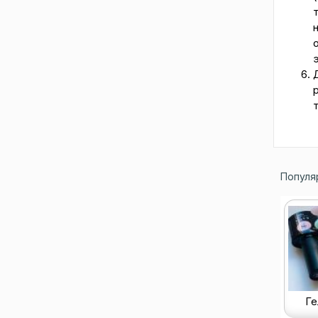
Популя
Ге