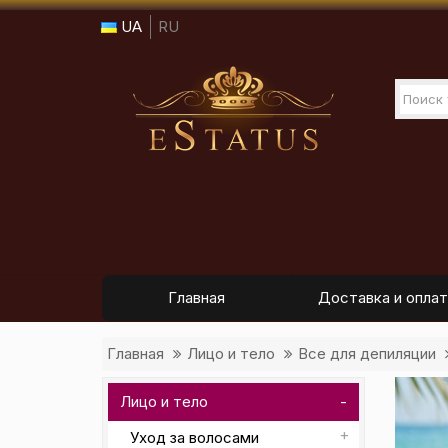
UA
RU
Главная
Доставка и оплат
Главная
Лицо и тело
Все для депиляции
Лицо и тело
Уход за волосами