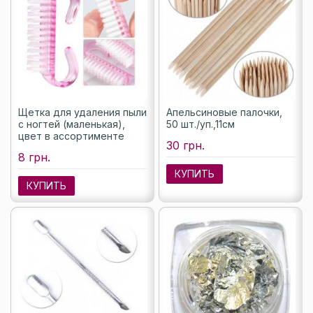
Щетка для удаления пыли
Апельсиновые палочки,
с ногтей (маленькая),
50 шт./уп.,11см
цвет в ассортименте
30 грн.
8 грн.
КУПИТЬ
КУПИТЬ