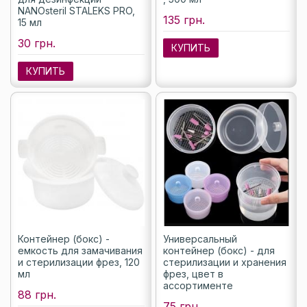
NANOsteril STALEKS PRO,
135 грн.
15 мл
30 грн.
КУПИТЬ
КУПИТЬ
Контейнер (бокс) -
Универсальный
емкость для замачивания
контейнер (бокс) - для
и стерилизации фрез, 120
стерилизации и хранения
мл
фрез, цвет в
ассортименте
88 грн.
75 грн.