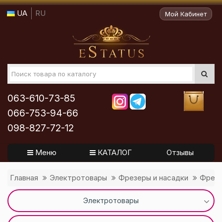
UA
RU
Мой Кабинет
063-610-73-85
066-753-94-66
098-827-72-12
Меню
КАТАЛОГ
Отзывы
Главная
Электротовары
Фрезеры и насадки
Фрезы
Электротовары