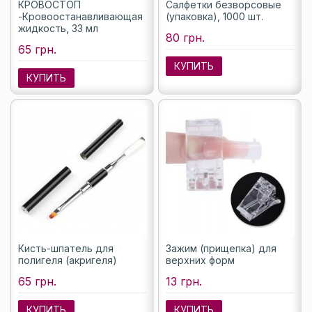
КРОВОСТОП
Салфетки безворсовые
-Кровоостанавливающая
(упаковка), 1000 шт.
жидкость, 33 мл
80 грн.
65 грн.
КУПИТЬ
КУПИТЬ
Кисть-шпатель для
Зажим (прищепка) для
полигеля (акригеля)
верхних форм
65 грн.
13 грн.
КУПИТЬ
КУПИТЬ