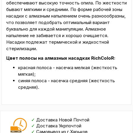
обеспечивают высокую точность опила. По жесткости
бывают мягкими и средними. По форме рабочей зоны
насадки с алмазным напылением очень разноообразны,
что позволяет подобрать оптимальный вариант
буквально для каждой манипуляции. Алмазное
напыление не забивается и хорошо очищается.
Насадки подлежат термической и жидкостной
стерилизации.
Цвет полосы на алмазных насадках RichColoR:
красная полоса - насечка мелкая (жесткость
мягкая);
синяя полоса - насечка средняя (жесткость
средняя).
✓
Доставка Новой Почтой
✓
Доставка Укрпочтой
✓
Самовывоз из г.Харьков