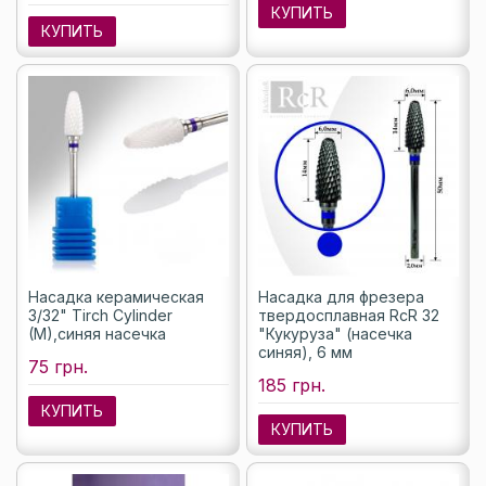
КУПИТЬ
КУПИТЬ
Насадка керамическая
Насадка для фрезера
3/32" Tirch Cylinder
твердосплавная RcR 32
(M),синяя насечка
"Кукуруза" (насечка
синяя), 6 мм
75 грн.
185 грн.
КУПИТЬ
КУПИТЬ