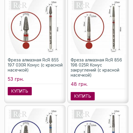
Фреза алмазная RcR 855
Фреза алмазная RcR 856
197 030R Конус (с красной
198 025R Конус
насечкой)
закруглений (с красной
насечкой)
53 грн.
48 грн.
КУПИТЬ
КУПИТЬ