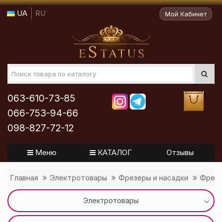
UA
RU
Мой Кабинет
063-610-73-85
066-753-94-66
098-827-72-12
Меню
КАТАЛОГ
Отзывы
Главная
Электротовары
Фрезеры и насадки
Фрезы
Электротовары