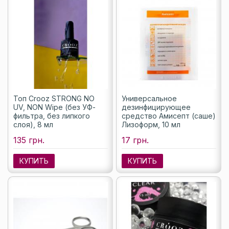
Топ Crooz STRONG NO
Универсальное
UV, NON Wipe (без УФ-
дезинфицирующее
фильтра, без липкого
средство Амисепт (саше)
слоя), 8 мл
Лизоформ, 10 мл
135 грн.
17 грн.
КУПИТЬ
КУПИТЬ