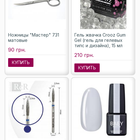
Ножницы "Мастер" 731
Гель жвачка Crooz Gum
матовые
Gel (гель для гелевых
типс и дизайна), 15 мл
90 грн.
210 грн.
КУПИТЬ
КУПИТЬ