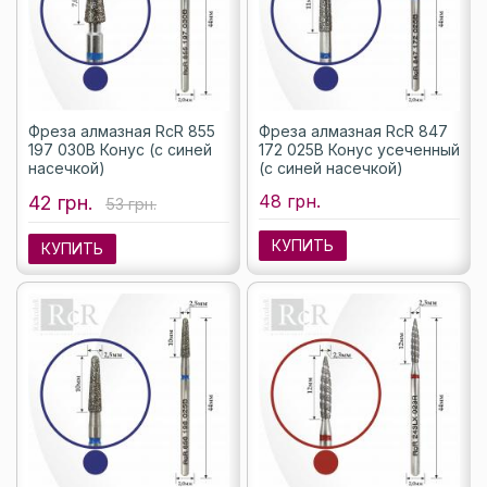
Фреза алмазная RcR 855
Фреза алмазная RcR 847
197 030B Конус (с синей
172 025B Конус усеченный
насечкой)
(с синей насечкой)
48 грн.
42 грн.
53 грн.
КУПИТЬ
КУПИТЬ