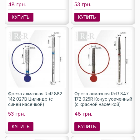
48 грн.
53 грн.
КУПИТЬ
КУПИТЬ
Фреза алмазная RcR 882
Фреза алмазная RcR 847
142 027B Цилиндр (с
172 025R Конус усеченный
синей насечкой)
(с красной насечкой)
53 грн.
48 грн.
КУПИТЬ
КУПИТЬ