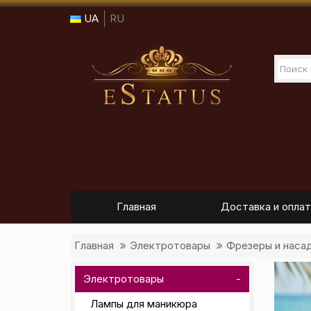
UA
RU
Главная
Доставка и оплат
Главная
Электротовары
Фрезеры и наса
Электротовары
Лампы для маникюра