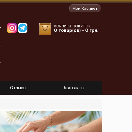
Мой Кабинет
КОРЗИНА ПОКУПОК
-
0 товар(ов) - 0 грн.
-
-
Отзывы
Контакты