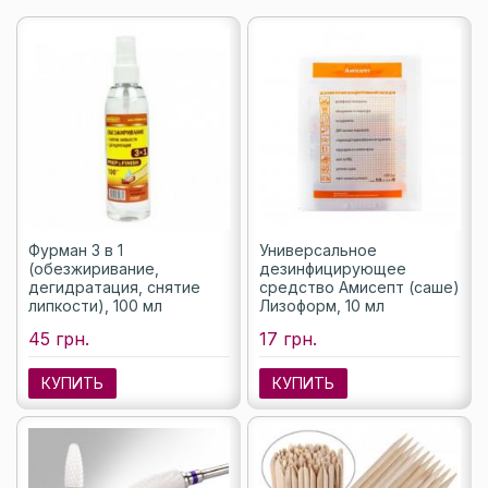
Фурман 3 в 1
Универсальное
(обезжиривание,
дезинфицирующее
дегидратация, снятие
средство Амисепт (саше)
липкости), 100 мл
Лизоформ, 10 мл
45 грн.
17 грн.
КУПИТЬ
КУПИТЬ