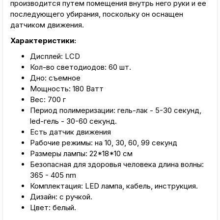
производится путем помещения внутрь него руки и ее
последующего убирания, поскольку он оснащен
датчиком движения.
Характеристики:
Дисплей: LCD
Кол-во светодиодов: 60 шт.
Дно: съемное
Мощность: 180 Ватт
Вес: 700 г
Период полимеризации: гель-лак - 5-30 секунд,
led-гель - 30-60 секунд.
Есть датчик движения
Рабочие режимы: на 10, 30, 60, 99 секунд
Размеры лампы: 22*18*10 см
Безопасная для здоровья человека длина волны:
365 - 405 nm
Комплектация: LED лампа, кабель, инструкция.
Дизайн: с ручкой.
Цвет: белый.