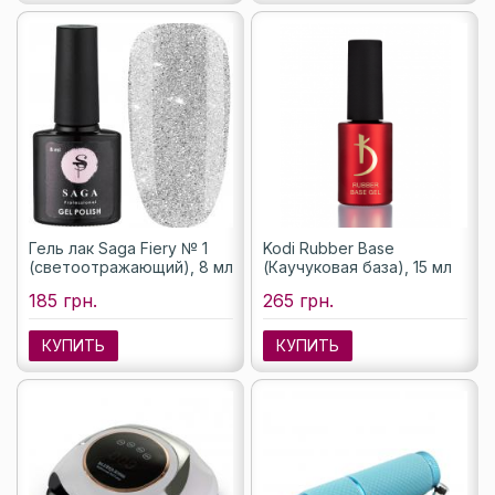
Гель лак Saga Fiery № 1
Kodi Rubber Base
(светоотражающий), 8 мл
(Каучуковая база), 15 мл
185 грн.
265 грн.
КУПИТЬ
КУПИТЬ