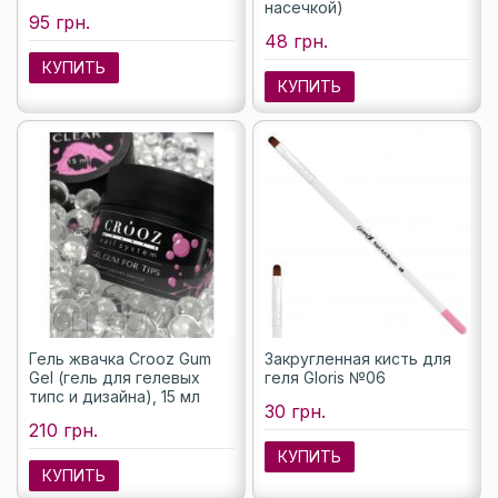
насечкой)
95 грн.
48 грн.
КУПИТЬ
КУПИТЬ
Гель жвачка Crooz Gum
Закругленная кисть для
Gel (гель для гелевых
геля Gloris №06
типс и дизайна), 15 мл
30 грн.
210 грн.
КУПИТЬ
КУПИТЬ