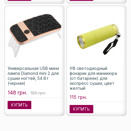
Универсальная USB мини
УФ светодиодный
лампа Diamond mini 2 для
фонарик для маникюра
сушки ногтей, 54 Вт
(от батареек) для
(черная)
экспресс сушки, цвет
желтый
148 грн.
185 грн.
115 грн.
КУПИТЬ
КУПИТЬ