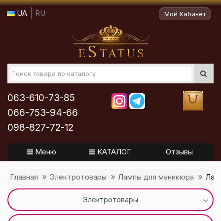
UA
RU
Мой Кабинет
063-610-73-85
066-753-94-66
098-827-72-12
Меню
КАТАЛОГ
Отзывы
Главная
Электротовары
Лампы для маникюра
Ламп
Электротовары