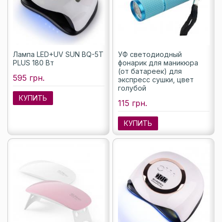
Лампа LED+UV SUN BQ-5T
УФ светодиодный
PLUS 180 Вт
фонарик для маникюра
(от батареек) для
595 грн.
экспресс сушки, цвет
голубой
КУПИТЬ
115 грн.
КУПИТЬ