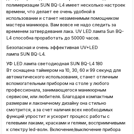
полимеризации SUN BQ-L4 имеет несколько настроек
времени, что делает ее очень удобной в
использовании и станет незаменимым помощником
мастера маникюра. Вам вовсе не надо следить за
временем затвердевания лака. UV LED лампа Sun BQ-
L4 способна проработать до 50000 часов.
Безопасная и очень эффективная UV+LED
лампа SUN BQ-L4.
УФ LED лампа светодиодная SUN BQ-L4 180
Вт оснащена таймером на 10, 30, 60 и 99 секунд для
автоматического использования, станет отличным
вспомогательным прибором на столе у любого
профессионала, занимающегося маникюрным
сервисом, или любителя. Благодаря компактным
размерам и лаконичному дизайну она стильно
смотрится, а за счет наличия всех необходимых
функций упростит и ускорит процесс работы с
гелевыми лаками, красками и гелями, восприимчивыми
к спектру led-волн. Включение/выключение прибора