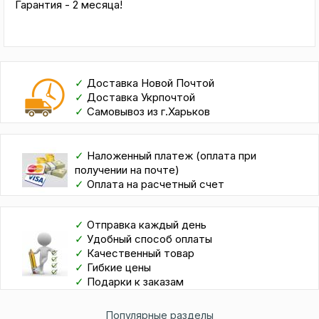
Гарантия - 2 месяца!
✓
Доставка Новой Почтой
✓
Доставка Укрпочтой
✓
Самовывоз из г.Харьков
✓
Наложенный платеж (оплата при
получении на почте)
✓
Оплата на расчетный счет
✓
Отправка каждый день
✓
Удобный способ оплаты
✓
Качественный товар
✓
Гибкие цены
✓
Подарки к заказам
Популярные разделы