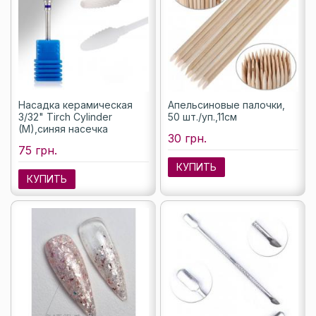
Насадка керамическая
Апельсиновые палочки,
3/32" Tirch Cylinder
50 шт./уп.,11см
(M),синяя насечка
30 грн.
75 грн.
КУПИТЬ
КУПИТЬ