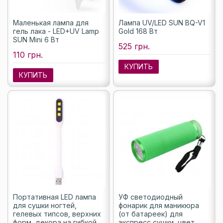
Маленькая лампа для
Лампа UV/LED SUN BQ-V1
гель лака - LED+UV Lamp
Gold 168 Вт
SUN Mini 6 Вт
525 грн.
110 грн.
КУПИТЬ
КУПИТЬ
Портативная LED лампа
УФ светодиодный
для сушки ногтей,
фонарик для маникюра
гелевых типсов, верхних
(от батареек) для
форм, декора на гибкой
экспресс сушки, цвет