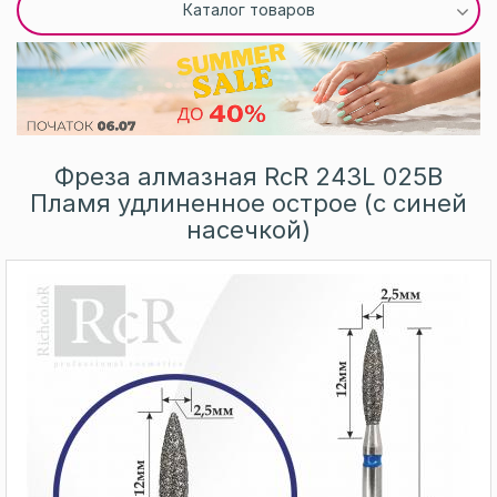
Каталог товаров
Фреза алмазная RcR 243L 025B
Пламя удлиненное острое (с синей
насечкой)