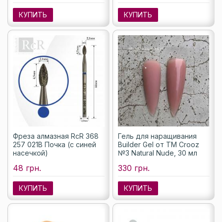
КУПИТЬ
КУПИТЬ
Фреза алмазная RcR 368
Гель для наращивания
257 021B Почка (с синей
Builder Gel от ТМ Crooz
насечкой)
№3 Natural Nude, 30 мл
48 грн.
330 грн.
КУПИТЬ
КУПИТЬ