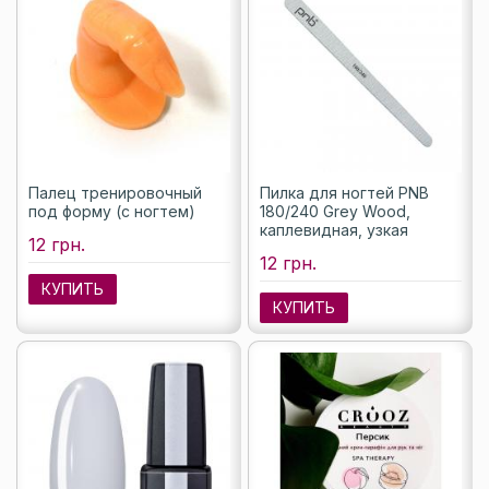
Палец тренировочный
Пилка для ногтей PNB
под форму (с ногтем)
180/240 Grey Wood,
каплевидная, узкая
12 грн.
12 грн.
КУПИТЬ
КУПИТЬ