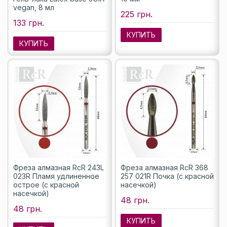
vegan, 8 мл
225 грн.
133 грн.
КУПИТЬ
КУПИТЬ
Фреза алмазная RcR 243L
Фреза алмазная RcR 368
023R Пламя удлиненное
257 021R Почка (с красной
острое (с красной
насечкой)
насечкой)
48 грн.
48 грн.
КУПИТЬ