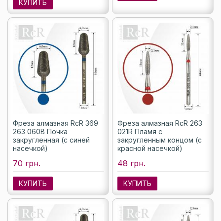
КУПИТЬ
Фреза алмазная RcR 369
Фреза алмазная RcR 263
263 060B Почка
021R Пламя с
закругленная (с синей
закругленным концом (с
насечкой)
красной насечкой)
70 грн.
48 грн.
КУПИТЬ
КУПИТЬ