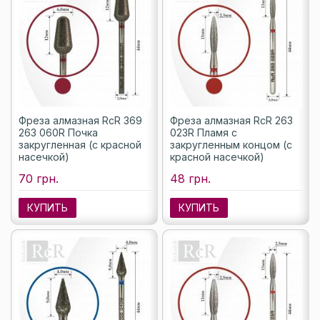
Фреза алмазная RcR 369
Фреза алмазная RcR 263
263 060R Почка
023R Пламя с
закругленная (с красной
закругленным концом (с
насечкой)
красной насечкой)
70 грн.
48 грн.
КУПИТЬ
КУПИТЬ