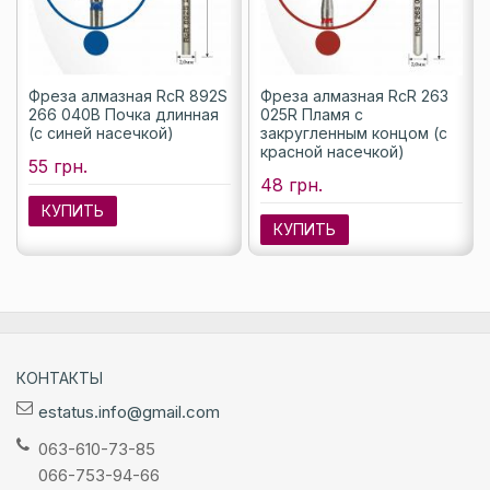
Фреза алмазная RcR 892S
Фреза алмазная RcR 263
266 040B Почка длинная
025R Пламя с
(с синей насечкой)
закругленным концом (с
красной насечкой)
55 грн.
48 грн.
КУПИТЬ
КУПИТЬ
КОНТАКТЫ
estatus.info@gmail.com
063-610-73-85
066-753-94-66