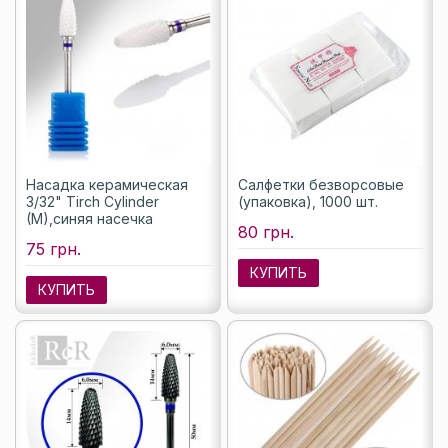
Насадка керамическая
Салфетки безворсовые
3/32" Tirch Cylinder
(упаковка), 1000 шт.
(M),синяя насечка
80 грн.
75 грн.
КУПИТЬ
КУПИТЬ