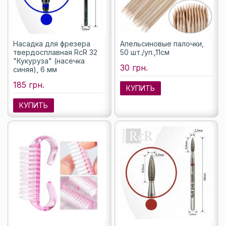
Насадка для фрезера
Апельсиновые палочки,
твердосплавная RcR 32
50 шт./уп.,11см
"Кукуруза" (насечка
30 грн.
синяя), 6 мм
185 грн.
КУПИТЬ
КУПИТЬ