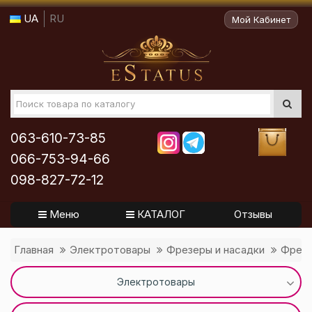
UA
RU
Мой Кабинет
063-610-73-85
066-753-94-66
098-827-72-12
Меню
КАТАЛОГ
Отзывы
Главная
Электротовары
Фрезеры и насадки
Фрезы
Электротовары