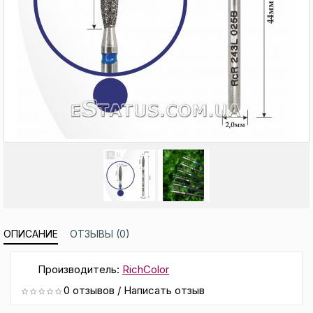
ОПИСАНИЕ
ОТЗЫВЫ (0)
Производитель:
RichColor
0 отзывов
/
Написать отзыв