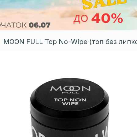
MOON FULL Top No-Wipe (топ без липког