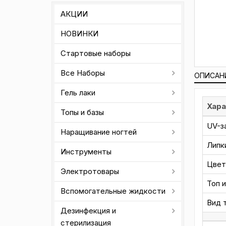
АКЦИИ
НОВИНКИ
Стартовые наборы
Все Наборы
ОПИСАН
Гель лаки
Хара
Топы и базы
UV-з
Наращивание ногтей
Липк
Инструменты
Цвет
Электротовары
Топ и
Вспомогательные жидкости
Вид 
Дезинфекция и
стерилизация