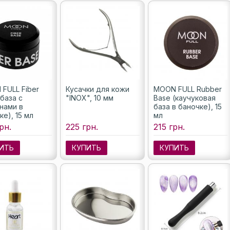
FULL Fiber
Кусачки для кожи
MOON FULL Rubber
(база с
"INOX", 10 мм
Base (каучуковая
нами в
база в баночке), 15
ке), 15 мл
мл
рн.
225 грн.
215 грн.
ИТЬ
КУПИТЬ
КУПИТЬ