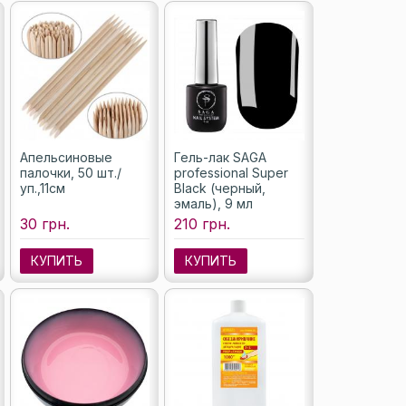
Апельсиновые
Гель-лак SAGA
палочки, 50 шт./
professional Super
уп.,11см
Black (черный,
эмаль), 9 мл
30 грн.
210 грн.
КУПИТЬ
КУПИТЬ