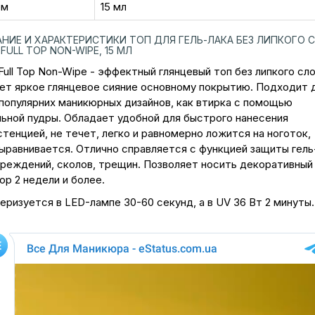
ем
15 мл
НИЕ И ХАРАКТЕРИСТИКИ ТОП ДЛЯ ГЕЛЬ-ЛАКА БЕЗ ЛИПКОГО 
FULL TOP NON-WIPE, 15 МЛ
ull Top Non-Wipe - эффектный глянцевый топ без липкого сло
ет яркое глянцевое сияние основному покрытию. Подходит 
 популярних маникюрных дизайнов, как втирка с помощью
льной пудры. Обладает удобной для быстрого нанесения
тенцией, не течет, легко и равномерно ложится на ноготок,
ыравнивается. Отлично справляется с функцией защиты гель
вреждений, сколов, трещин. Позволяет носить декоративный
р 2 недели и более.
ризуется в LED-лампе 30-60 секунд, а в UV 36 Вт 2 минуты.