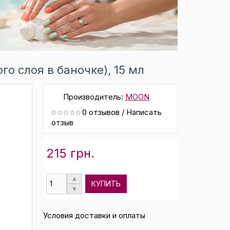
о слоя в баночке), 15 мл
Производитель:
MOON
0 отзывов
/
Написать
отзыв
215 грн.
КУПИТЬ
Условия доставки и оплаты