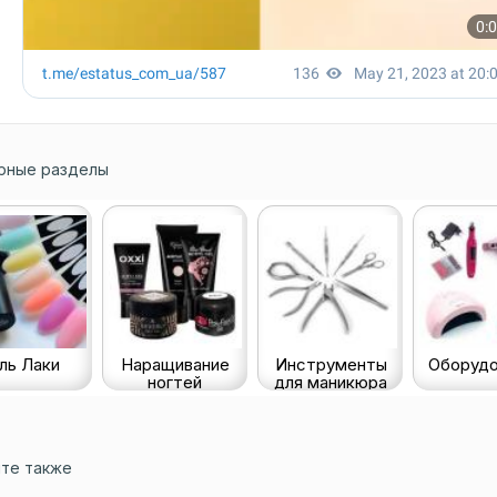
рные разделы
ль Лаки
Наращивание
Инструменты
Оборудо
ногтей
для маникюра
те также