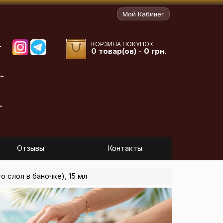
Мой Кабинет
КОРЗИНА ПОКУПОК
-
0 товар(ов) - 0 грн.
-
-
Отзывы
Контакты
 слоя в баночке), 15 мл