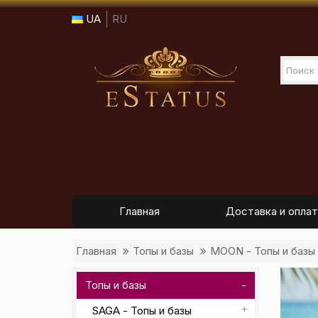
UA
RU
Главная
Доставка и оплат
Главная
Топы и базы
MOON - Топы и базы
Топы и базы
SAGA - Топы и базы