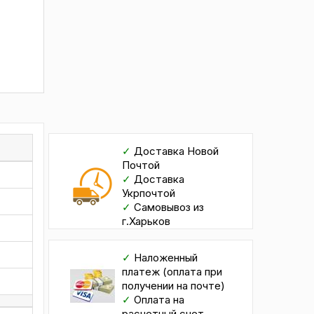
✓
Доставка Новой
Почтой
✓
Доставка
Укрпочтой
✓
Самовывоз из
г.Харьков
✓
Наложенный
платеж (оплата при
получении на почте)
✓
Оплата на
расчетный счет