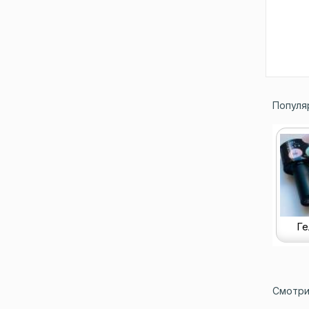
Популя
Ге
Смотри