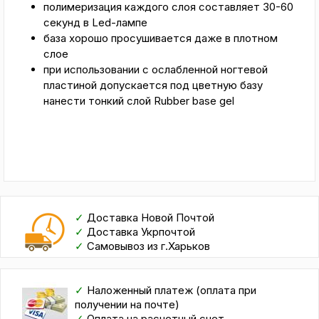
полимеризация каждого слоя составляет 30-60
секунд в Led-лампе
база хорошо просушивается даже в плотном
слое
при использовании с ослабленной ногтевой
пластиной допускается под цветную базу
нанести тонкий слой Rubber base gel
✓
Доставка Новой Почтой
✓
Доставка Укрпочтой
✓
Самовывоз из г.Харьков
✓
Наложенный платеж (оплата при
получении на почте)
✓
Оплата на расчетный счет