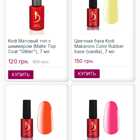
Kodi Матовый топ с
Цветная база Kodi
шиммером (Matte Top
Makarons Color Rubber
Coat "Glitter"), 7 мл
base (vanilla), 7 мл
150 грн.
120 грн.
160 грн.
КУПИТЬ
КУПИТЬ