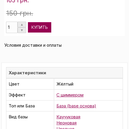
105 грн.
150 грн.
КУПИТЬ
Условия доставки и оплаты
Характеристики
Цвет
Жёлтый
Эффект
С шиммером
Топ или База
База (base основа)
Вид базы
Каучуковая
Неоновая
Цветная