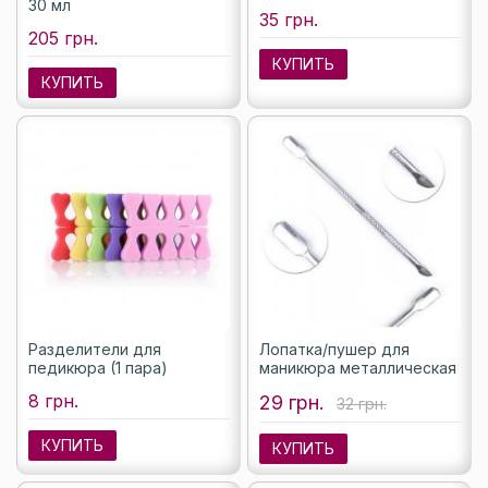
30 мл
35 грн.
205 грн.
КУПИТЬ
КУПИТЬ
Разделители для
Лопатка/пушер для
педикюра (1 пара)
маникюра металлическая
8 грн.
29 грн.
32 грн.
КУПИТЬ
КУПИТЬ