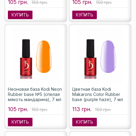
105 грн.
105 грн.
150 грн.
150 грн.
КУПИТЬ
КУПИТЬ
Неоновая база Kodi Neon
Цветная база Kodi
Rubber base №5 (спелая
Makarons Color Rubber
мякоть мандарина), 7 мл
base (purple haze), 7 мл
105 грн.
113 грн.
150 грн.
150 грн.
КУПИТЬ
КУПИТЬ