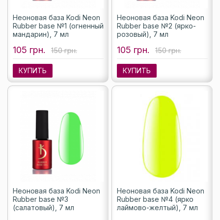
Неоновая база Kodi Neon
Неоновая база Kodi Neon
Rubber base №1 (огненный
Rubber base №2 (ярко-
мандарин), 7 мл
розовый), 7 мл
105 грн.
105 грн.
150 грн.
150 грн.
КУПИТЬ
КУПИТЬ
Неоновая база Kodi Neon
Неоновая база Kodi Neon
Rubber base №3
Rubber base №4 (ярко
(салатовый), 7 мл
лаймово-желтый), 7 мл