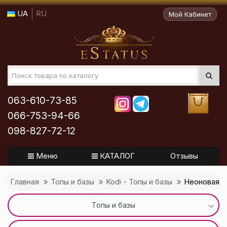
UA
RU
Мой Кабинет
063-610-73-85
066-753-94-66
098-827-72-12
Меню
КАТАЛОГ
Отзывы
Главная
Топы и базы
Kodi - Топы и базы
Неоновая б
Топы и базы