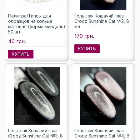
Палитра/Типсы для
Гель-лак Кошачий глаз
образцов на кольце
Crooz Sunshine Cat №2, 8
матовая (форма миндаль)
мл
50 шт.
170 грн.
40 грн.
КУПИТЬ
КУПИТЬ
Гель-лак Кошачий глаз
Гель-лак Кошачий глаз
Crooz Sunshine Cat №3, 8
Crooz Sunshine Cat №4, 8