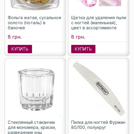
Фольга жатая, сусальное
Щетка для удаления пыли
золото (поталь) в
с ногтей (маленькая),
баночке
цвет в ассортименте
8 грн.
8 грн.
КУПИТЬ
КУПИТЬ
Стеклянный стаканчик
Пилка для ногтей Фурман
для мономера, краски,
80/100, полукруг
разведения хны