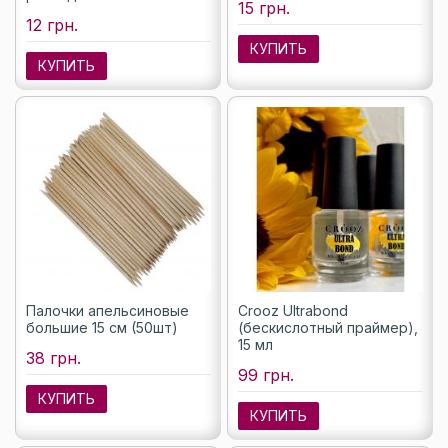
15 грн.
12 грн.
КУПИТЬ
КУПИТЬ
Палочки апельсиновые
Crooz Ultrabond
большие 15 см (50шт)
(бескислотный праймер),
15 мл
38 грн.
99 грн.
КУПИТЬ
КУПИТЬ