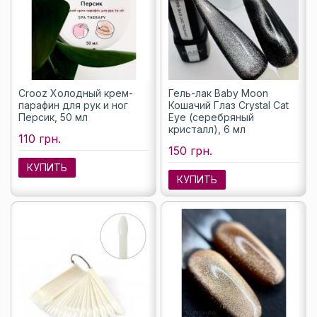
Crooz Холодный крем-
Гель-лак Baby Moon
парафин для рук и ног
Кошачий Глаз Crystal Cat
Персик, 50 мл
Eye (серебряный
кристалл), 6 мл
110 грн.
150 грн.
КУПИТЬ
КУПИТЬ