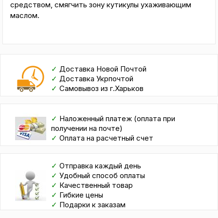
средством, смягчить зону кутикулы ухаживающим
маслом.
✓
Доставка Новой Почтой
✓
Доставка Укрпочтой
✓
Самовывоз из г.Харьков
✓
Наложенный платеж (оплата при
получении на почте)
✓
Оплата на расчетный счет
✓
Отправка каждый день
✓
Удобный способ оплаты
✓
Качественный товар
✓
Гибкие цены
✓
Подарки к заказам