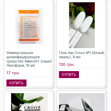
Универсальное
Гель лак Crooz №1 (белый,
дезинфицирующее
эмаль), 8 мл
средство Амисепт (саше)
130 грн.
Лизоформ, 10 мл
17 грн.
КУПИТЬ
КУПИТЬ