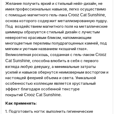
Желание получить яркий и стильный нейл-дизайн, не
имея профессиональных навыков, легко осуществимо
с помощью магнитного гель-лака
,
Crooz Cat Sunshine
основа которого содержит металлизированную пудру.
Под воздействием магнитного поля на металлические
шиммеры образуется стильный дизайн с лучистым
невероятно красивым бликом, напоминающим
многоцветные переливы полудрагоценных камней, под
мягким и уютным названием «кошачий глаз».
Великолепная роскошь, созданная с гель-лаком
Crooz
, способна влюбить в себя с первого
Cat Sunshine
взгляда любую девушку, а минимальные затраты
усилий и навыков обернутся неимоверным восторгом и
настоящей феерией объема и света. Уникальной
особенностью коллекции является хрустальный
эффект благодаря особенной текстуре
покрытий
.
Crooz Cat Sunshine
Как применять:
1. Подготовить ногти: выполнить гигиенические