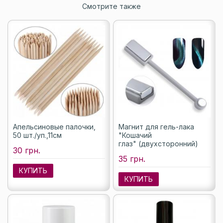
Смотрите также
Апельсиновые палочки,
Магнит для гель-лака
50 шт./уп.,11см
"Кошачий
глаз" (двухсторонний)
30 грн.
35 грн.
КУПИТЬ
КУПИТЬ