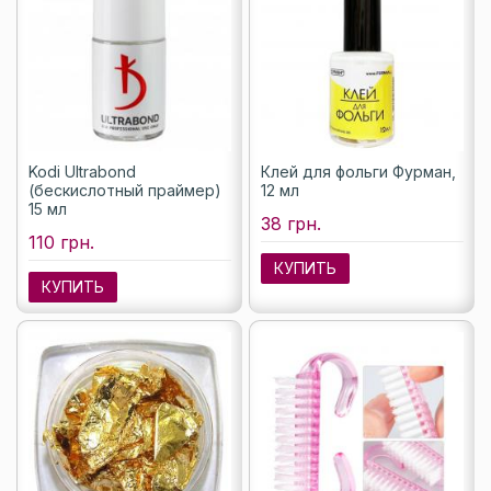
Kodi Ultrabond
Клей для фольги Фурман,
(бескислотный праймер)
12 мл
15 мл
38 грн.
110 грн.
КУПИТЬ
КУПИТЬ