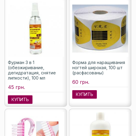
Фурман 3 в 1
Форма для наращивания
(обезжиривание,
ногтей широкая, 100 шт
дегидратация, снятие
(расфасованы)
липкости), 100 мл
60 грн.
45 грн.
КУПИТЬ
КУПИТЬ