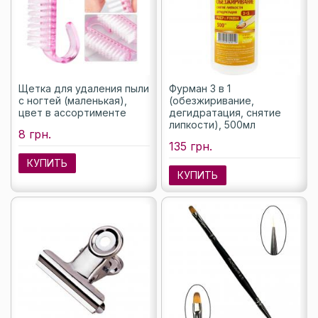
Щетка для удаления пыли
Фурман 3 в 1
с ногтей (маленькая),
(обезжиривание,
цвет в ассортименте
дегидратация, снятие
липкости), 500мл
8 грн.
135 грн.
КУПИТЬ
КУПИТЬ