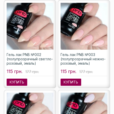
Гель лак PNB №002
Гель лак PNB №003
(полупрозрачный светло-
(полупрозрачный нежно-
розовый, эмаль)
розовый, эмаль)
115 грн.
115 грн.
177 грн.
177 грн.
КУПИТЬ
КУПИТЬ