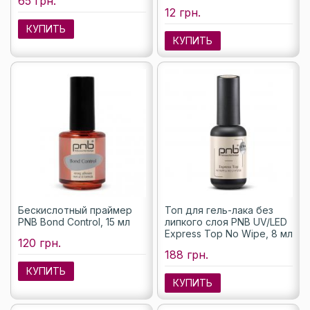
65 грн.
12 грн.
КУПИТЬ
КУПИТЬ
Бескислотный праймер
Топ для гель-лака без
PNB Bond Control, 15 мл
липкого слоя PNB UV/LED
Express Top No Wipe, 8 мл
120 грн.
188 грн.
КУПИТЬ
КУПИТЬ