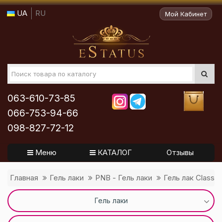
UA
RU
Мой Кабинет
063-610-73-85
066-753-94-66
098-827-72-12
Меню
КАТАЛОГ
Отзывы
Главная
Гель лаки
PNB - Гель лаки
Гель лак Classi
Гель лаки