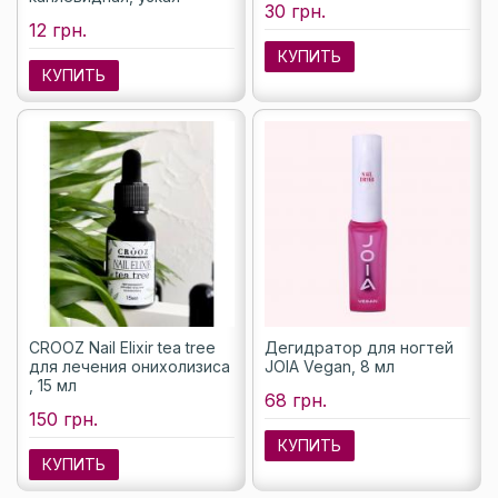
30 грн.
12 грн.
КУПИТЬ
КУПИТЬ
CROOZ Nail Elixir tea tree
Дегидратор для ногтей
для лечения онихолизиса
JOIA Vegan, 8 мл
, 15 мл
68 грн.
150 грн.
КУПИТЬ
КУПИТЬ