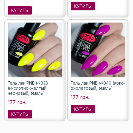
КУПИТЬ
КУПИТЬ
Гель лак PNB №038
Гель лак PNB №040 (ярко-
(кислотно-желтый
фиолетовый, эмаль)
неоновый, эмаль)
177 грн.
177 грн.
КУПИТЬ
КУПИТЬ