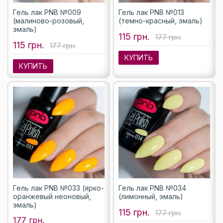
Гель лак PNB №009
Гель лак PNB №013
(малиново-розовый,
(темно-красный, эмаль)
эмаль)
115 грн.
177 грн.
115 грн.
177 грн.
КУПИТЬ
КУПИТЬ
Гель лак PNB №033 (ярко-
Гель лак PNB №034
оранжевый неоновый,
(лимонный, эмаль)
эмаль)
115 грн.
177 грн.
177 грн.