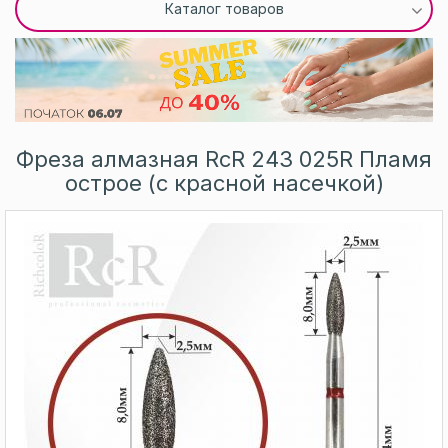
Каталог товаров
Фреза алмазная RcR 243 025R Пламя
острое (с красной насечкой)