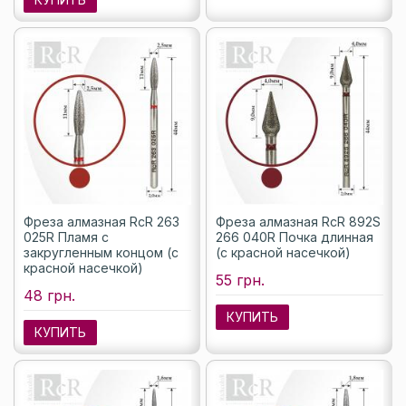
Фреза алмазная RcR 263
Фреза алмазная RcR 892S
025R Пламя с
266 040R Почка длинная
закругленным концом (с
(с красной насечкой)
красной насечкой)
55 грн.
48 грн.
КУПИТЬ
КУПИТЬ