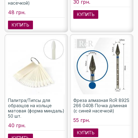
30 грн.
насечкой)
48 грн.
КУПИТЬ
КУПИТЬ
Палитра/Типсы для
Фреза алмазная RcR 892S
образцов на кольце
266 040B Почка длинная
матовая (форма миндаль)
(с синей насечкой)
50 шт.
55 грн.
40 грн.
КУПИТЬ
КУПИТЬ