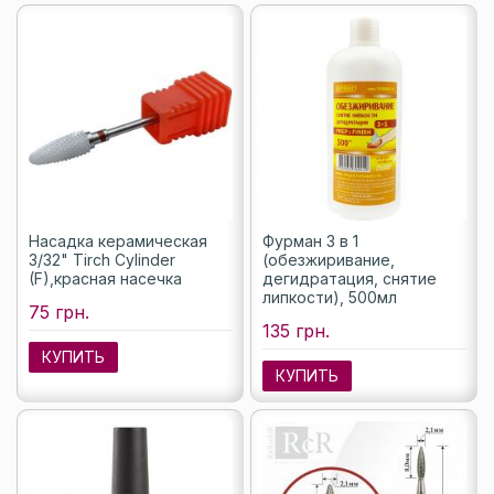
Насадка керамическая
Фурман 3 в 1
3/32" Tirch Cylinder
(обезжиривание,
(F),красная насечка
дегидратация, снятие
липкости), 500мл
75 грн.
135 грн.
КУПИТЬ
КУПИТЬ