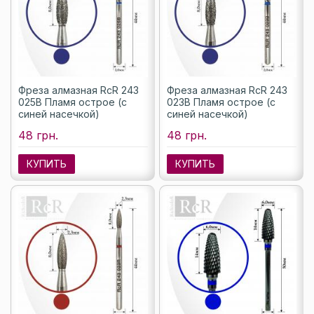
Фреза алмазная RcR 243
Фреза алмазная RcR 243
025B Пламя острое (с
023B Пламя острое (с
синей насечкой)
синей насечкой)
48 грн.
48 грн.
КУПИТЬ
КУПИТЬ