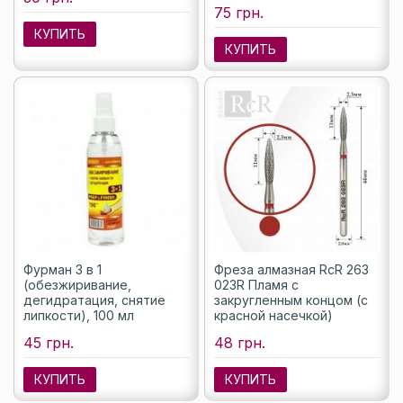
75 грн.
КУПИТЬ
КУПИТЬ
Фурман 3 в 1
Фреза алмазная RcR 263
(обезжиривание,
023R Пламя с
дегидратация, снятие
закругленным концом (с
липкости), 100 мл
красной насечкой)
45 грн.
48 грн.
КУПИТЬ
КУПИТЬ