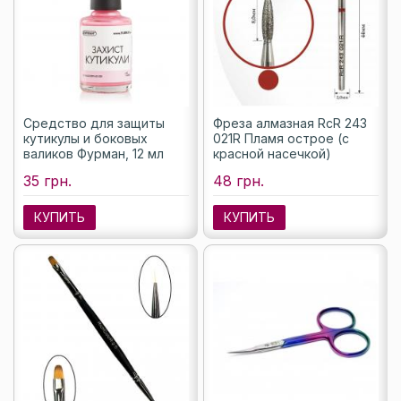
Средство для защиты
Фреза алмазная RcR 243
кутикулы и боковых
021R Пламя острое (с
валиков Фурман, 12 мл
красной насечкой)
35 грн.
48 грн.
КУПИТЬ
КУПИТЬ