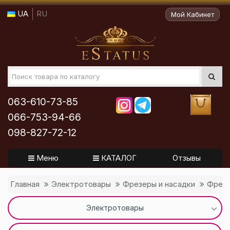
UA
RU
Мой Кабинет
063-610-73-85
066-753-94-66
098-827-72-12
Меню
КАТАЛОГ
Отзывы
Главная
Электротовары
Фрезеры и насадки
Фрезы
Электротовары