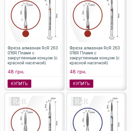
Фреза алмазная RcR 263
Фреза алмазная RcR 263
016R Пламя с
018R Пламя с
закругленным концом (с
закругленным концом (с
красной насечкой)
красной насечкой)
48 грн.
48 грн.
КУПИТЬ
КУПИТЬ