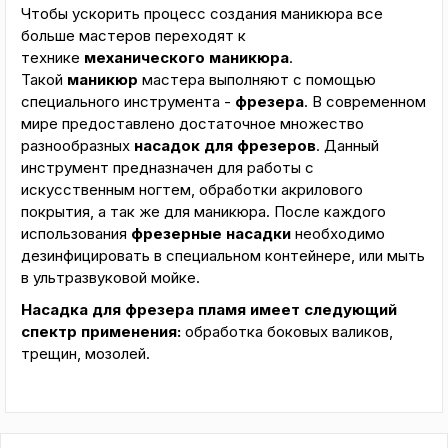
Чтобы ускорить процесс создания маникюра все
больше мастеров переходят к
технике
механического
маникюра
.
Такой
маникюр
мастера выполняют с помощью
специального инструмента -
фрезера
. В современном
мире предоставлено достаточное множество
разнообразных
насадок
для
фрезеров
. Данный
инструмент предназначен для работы с
искусственным ногтем, обработки акрилового
покрытия, а так же для маникюра. После каждого
использования
фрезерные
насадки
необходимо
дезинфицировать в специальном контейнере, или мыть
в ультразвуковой мойке.
Насадка для фрезера пламя имеет следующий
спектр применения:
обработка боковых валиков,
трещин, мозолей.