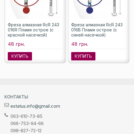
Фреза алмазная RcR 243
Фреза алмазная RcR 243
016R Пламя острое (с
016B Пламя острое (с
красной насечкой)
синей насечкой)
48 грн.
48 грн.
КУПИТЬ
КУПИТЬ
КОНТАКТЫ
estatus.info@gmail.com
063-610-73-85
066-753-94-66
098-827-72-12