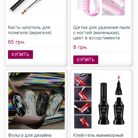
Кисть-шпатель для
Щетка для удаления пыли
полигеля (акригеля)
с ногтей (маленькая),
цвет в ассортименте
65 грн.
8 грн.
КУПИТЬ
КУПИТЬ
Фольга для дизайна
Клей-гель маникюрный