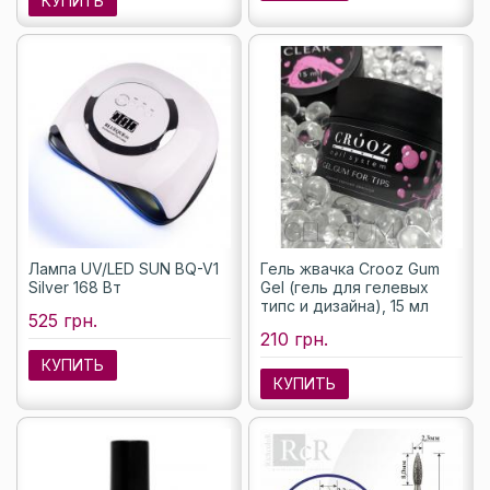
КУПИТЬ
Лампа UV/LED SUN BQ-V1
Гель жвачка Crooz Gum
Silver 168 Вт
Gel (гель для гелевых
типс и дизайна), 15 мл
525 грн.
210 грн.
КУПИТЬ
КУПИТЬ