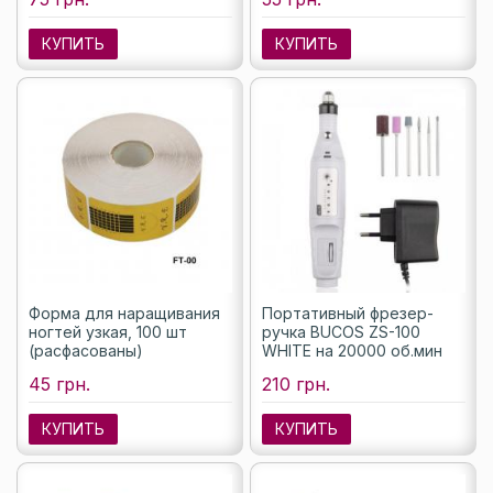
КУПИТЬ
КУПИТЬ
Форма для наращивания
Портативный фрезер-
ногтей узкая, 100 шт
ручка BUCOS ZS-100
(расфасованы)
WHITE на 20000 об.мин
45 грн.
210 грн.
КУПИТЬ
КУПИТЬ