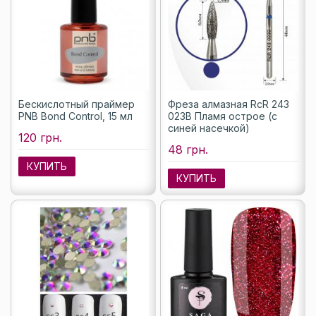
Бескислотный праймер
Фреза алмазная RcR 243
PNB Bond Control, 15 мл
023B Пламя острое (с
синей насечкой)
120 грн.
48 грн.
КУПИТЬ
КУПИТЬ