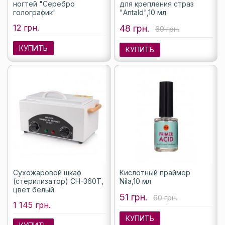
ногтей "Серебро
для крепления страз
голографик"
"Antald",10 мл
12 грн.
48 грн.
60 грн.
КУПИТЬ
КУПИТЬ
Сухожаровой шкаф
Кислотный праймер
(стерилизатор) CH-360T,
Nila,10 мл
цвет белый
51 грн.
60 грн.
1 145 грн.
КУПИТЬ