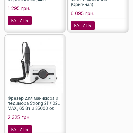
(Оригинал)
1 295 грн.
6 095 грн.
КУПИТЬ
КУПИТЬ
Фрезер для маникюра и
педикюра Strong 211/102L
MAX, 65 Вт и 35000 об.
2 325 грн.
КУПИТЬ