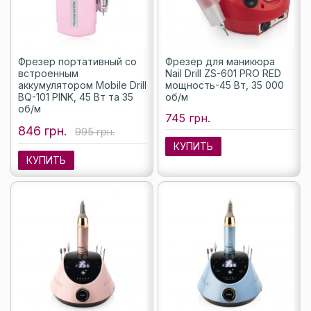
Фрезер портативный со
Фрезер для маникюра
встроенным
Nail Drill ZS-601 PRO RED
аккумулятором Mobile Drill
мощность-45 Вт, 35 000
BQ-101 PINK, 45 Вт та 35
об/м
об/м
745 грн.
846 грн.
995 грн.
КУПИТЬ
КУПИТЬ