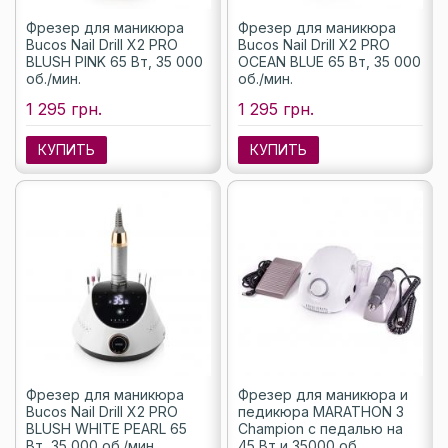
Фрезер для маникюра
Фрезер для маникюра
Bucos Nail Drill X2 PRO
Bucos Nail Drill X2 PRO
BLUSH PINK 65 Вт, 35 000
OCEAN BLUE 65 Вт, 35 000
об./мин.
об./мин.
1 295 грн.
1 295 грн.
КУПИТЬ
КУПИТЬ
Фрезер для маникюра
Фрезер для маникюра и
Bucos Nail Drill X2 PRO
педикюра MARATHON 3
BLUSH WHITE PEARL 65
Champion с педалью на
Вт, 35 000 об./мин.
45 Вт и 35000 об.