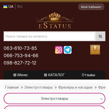
UA
RU
Мой Кабинет
063-610-73-85
066-753-94-66
098-827-72-12
Меню
КАТАЛОГ
Отзывы
Главная
Электротовары
Фрезеры и насадки
Фрез
Электротовары