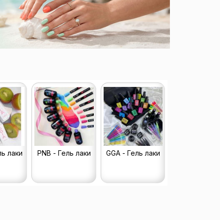
ль лаки
PNB - Гель лаки
GGA - Гель лаки