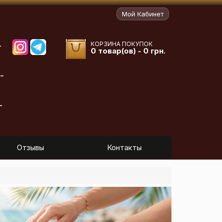
Мой Кабинет
КОРЗИНА ПОКУПОК
-
0 товар(ов) - 0 грн.
-
-
Отзывы
Контакты