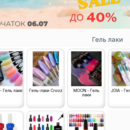
Гель лаки
- Гель лаки
Гель-лаки Crooz
MOON - Гель
JOIA - Ге
лаки